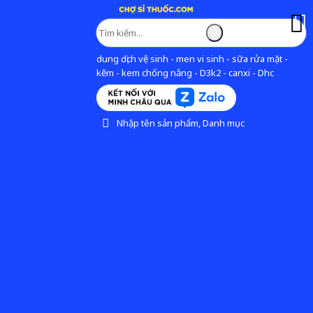
dung dịch vệ sinh - men vi sinh - sữa rửa mặt -
kẽm - kem chống nắng - D3k2 - canxi - Dhc
Nhập tên sản phẩm, Danh mục