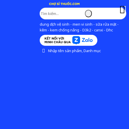
dung dịch vệ sinh - men vi sinh - sữa rửa mặt -
kẽm - kem chống nắng - D3k2 - canxi - Dhc
Nhập tên sản phẩm, Danh mục