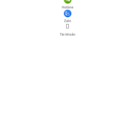
Hotline
Zalo
Tài khoản
0
Tài khoản