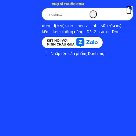
dung dịch vệ sinh - men vi sinh - sữa rửa mặt -
kẽm - kem chống nắng - D3k2 - canxi - Dhc
Nhập tên sản phẩm, Danh mục