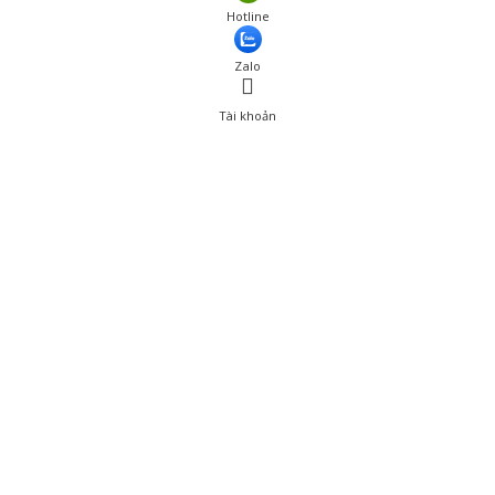
Hotline
Zalo
Tài khoản
0
Tài khoản