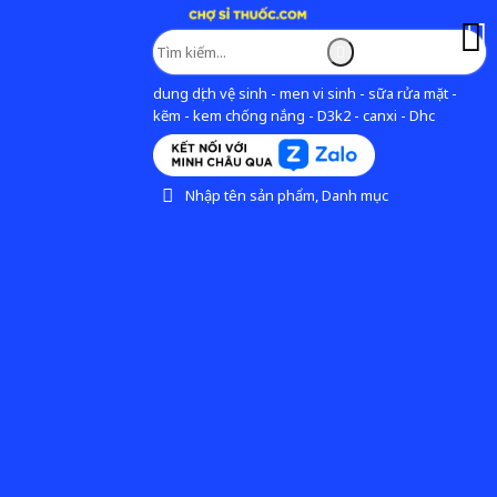
dung dịch vệ sinh - men vi sinh - sữa rửa mặt -
kẽm - kem chống nắng - D3k2 - canxi - Dhc
Nhập tên sản phẩm, Danh mục