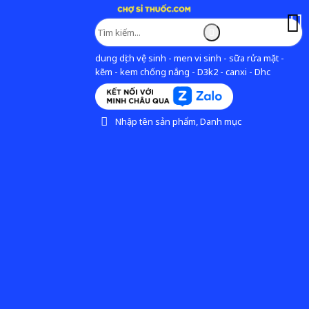
dung dịch vệ sinh - men vi sinh - sữa rửa mặt -
kẽm - kem chống nắng - D3k2 - canxi - Dhc
Nhập tên sản phẩm, Danh mục