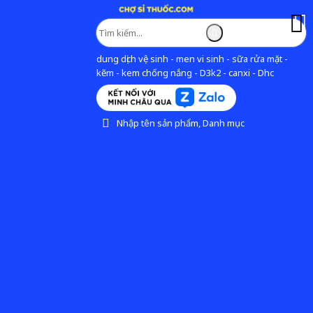
dung dịch vệ sinh - men vi sinh - sữa rửa mặt -
kẽm - kem chống nắng - D3k2 - canxi - Dhc
Nhập tên sản phẩm, Danh mục