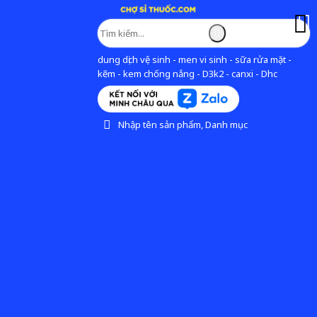
dung dịch vệ sinh - men vi sinh - sữa rửa mặt -
kẽm - kem chống nắng - D3k2 - canxi - Dhc
Nhập tên sản phẩm, Danh mục