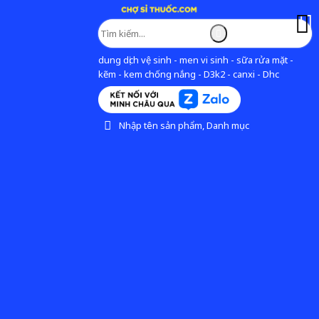
dung dịch vệ sinh - men vi sinh - sữa rửa mặt -
kẽm - kem chống nắng - D3k2 - canxi - Dhc
Nhập tên sản phẩm, Danh mục