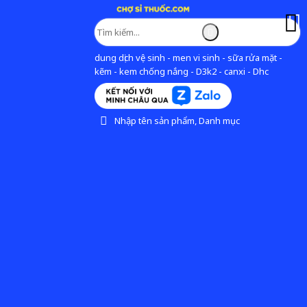
dung dịch vệ sinh - men vi sinh - sữa rửa mặt -
kẽm - kem chống nắng - D3k2 - canxi - Dhc
Nhập tên sản phẩm, Danh mục