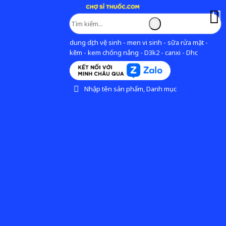
dung dịch vệ sinh - men vi sinh - sữa rửa mặt -
kẽm - kem chống nắng - D3k2 - canxi - Dhc
Nhập tên sản phẩm, Danh mục