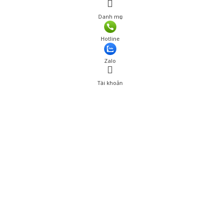
Danh mục
Hotline
Zalo
Tài khoản
0
Tài khoản