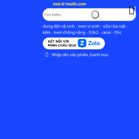
dung dịch vệ sinh - men vi sinh - sữa rửa mặt -
kẽm - kem chống nắng - D3k2 - canxi - Dhc
Nhập tên sản phẩm, Danh mục