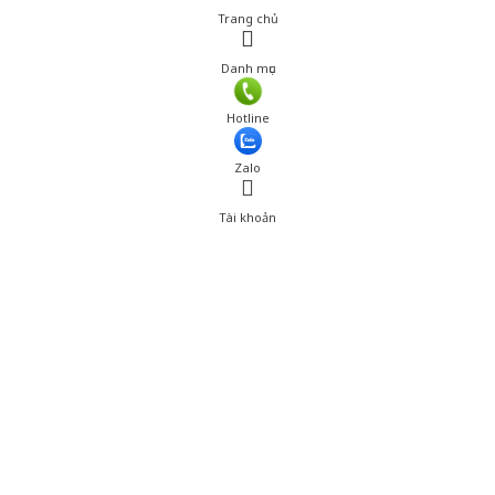
Trang chủ
Danh mục
Hotline
Zalo
Tài khoản
0
Tài khoản