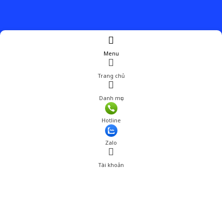
Menu
Trang chủ
Danh mục
Giá: 286,000 đ
Hotline
Thêm vào giỏ hàng
Zalo
Tài khoản