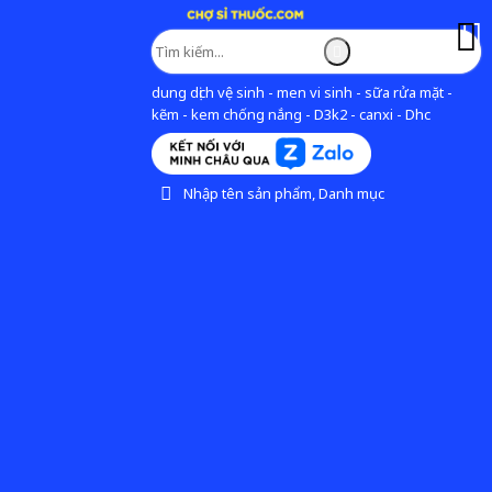
dung dịch vệ sinh - men vi sinh - sữa rửa mặt -
kẽm - kem chống nắng - D3k2 - canxi - Dhc
Nhập tên sản phẩm, Danh mục