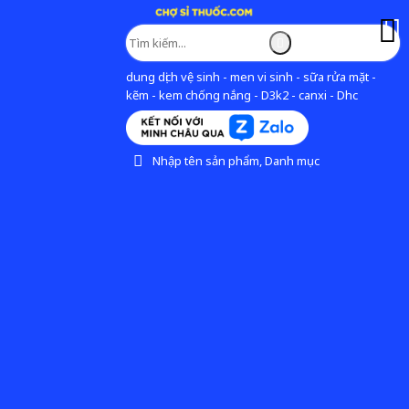
dung dịch vệ sinh - men vi sinh - sữa rửa mặt -
kẽm - kem chống nắng - D3k2 - canxi - Dhc
Nhập tên sản phẩm, Danh mục