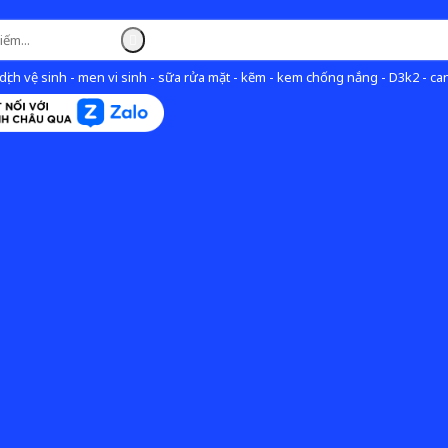
ịch vệ sinh - men vi sinh - sữa rửa mặt - kẽm - kem chống nắng - D3k2 - can