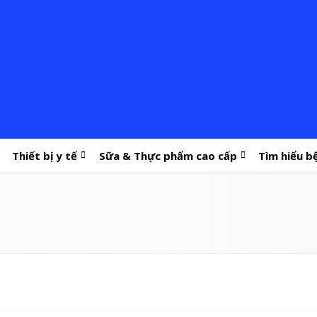
Thiết bị y tế
Sữa & Thực phẩm cao cấp
Tìm hiểu b