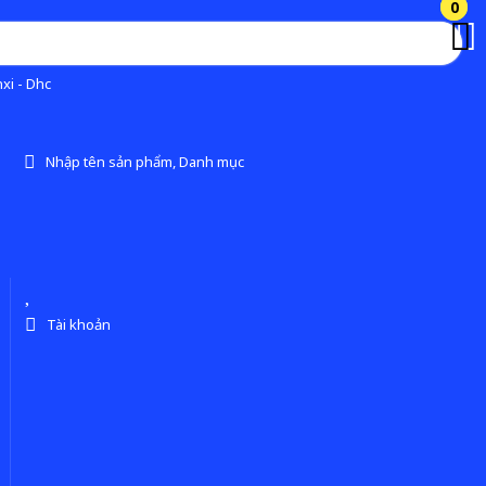
0
0
xi - Dhc
Nhập tên sản phẩm, Danh mục
Tài khoản