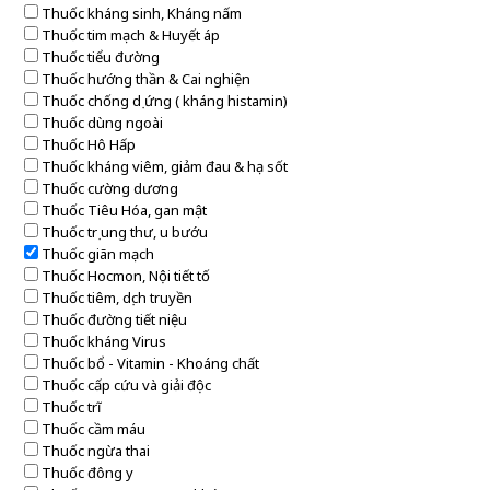
Thuốc kháng sinh, Kháng nấm
Thuốc tim mạch & Huyết áp
Thuốc tiểu đường
Thuốc hướng thần & Cai nghiện
Thuốc chống dị ứng ( kháng histamin)
Thuốc dùng ngoài
Thuốc Hô Hấp
Thuốc kháng viêm, giảm đau & hạ sốt
Thuốc cường dương
Thuốc Tiêu Hóa, gan mật
Thuốc trị ung thư, u bướu
Thuốc giãn mạch
Thuốc Hocmon, Nội tiết tố
Thuốc tiêm, dịch truyền
Thuốc đường tiết niệu
Thuốc kháng Virus
Thuốc bổ - Vitamin - Khoáng chất
Thuốc cấp cứu và giải độc
Thuốc trĩ
Thuốc cầm máu
Thuốc ngừa thai
Thuốc đông y