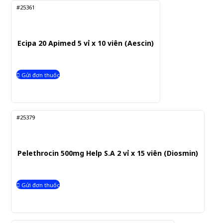
#25361
Ecipa 20 Apimed 5 vỉ x 10 viên (Aescin)
Gửi đơn thuốc
#25379
Pelethrocin 500mg Help S.A 2 vỉ x 15 viên (Diosmin)
Gửi đơn thuốc