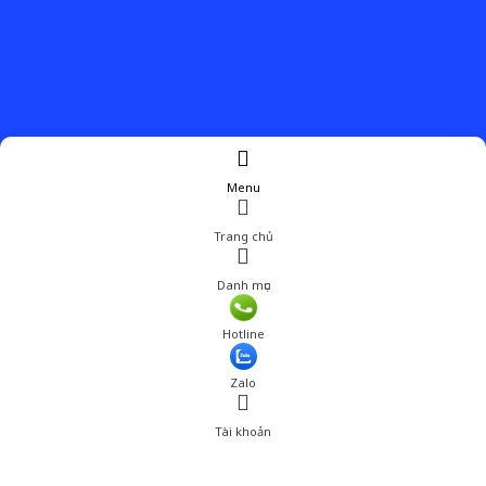
Menu
Trang chủ
Danh mục
Giá: 318,600 đ
Hotline
Thêm vào giỏ hàng
Zalo
Tài khoản