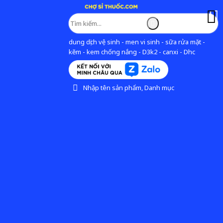
dung dịch vệ sinh - men vi sinh - sữa rửa mặt -
kẽm - kem chống nắng - D3k2 - canxi - Dhc
Nhập tên sản phẩm, Danh mục