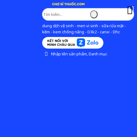
dung dịch vệ sinh - men vi sinh - sữa rửa mặt -
kẽm - kem chống nắng - D3k2 - canxi - Dhc
Nhập tên sản phẩm, Danh mục