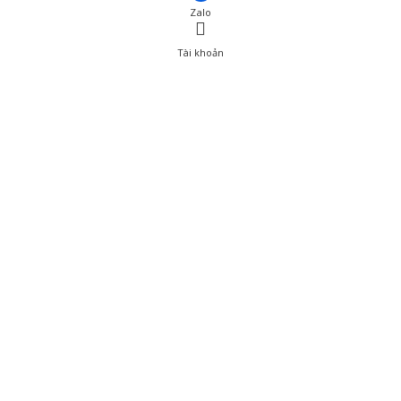
Zalo
Tài khoản
0
Tài khoản