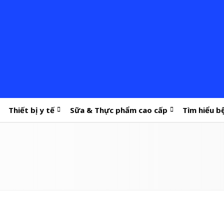
Thiết bị y tế
Sữa & Thực phẩm cao cấp
Tìm hiểu b