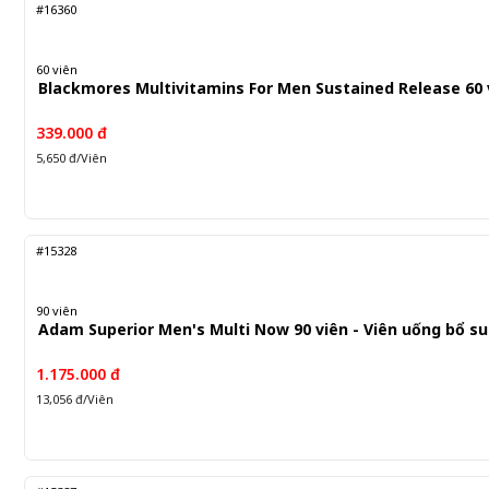
#16360
60 viên
Blackmores Multivitamins For Men Sustained Release 60 
339.000 đ
5,650 đ/Viên
#15328
90 viên
Adam Superior Men's Multi Now 90 viên - Viên uống bổ s
1.175.000 đ
13,056 đ/Viên