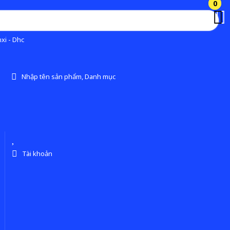
0
0
xi - Dhc
Nhập tên sản phẩm, Danh mục
Tài khoản