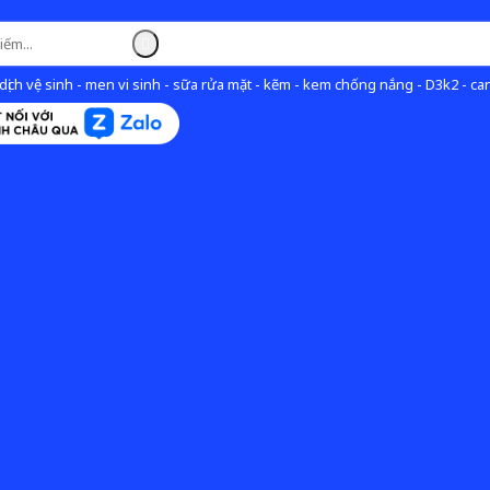
ịch vệ sinh - men vi sinh - sữa rửa mặt - kẽm - kem chống nắng - D3k2 - can