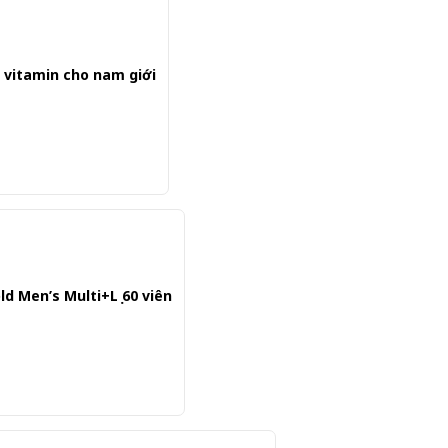
g vitamin cho nam giới
d Men’s Multi+Lọ 60 viên