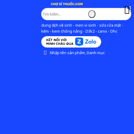
dung dịch vệ sinh - men vi sinh - sữa rửa mặt -
kẽm - kem chống nắng - D3k2 - canxi - Dhc
Nhập tên sản phẩm, Danh mục