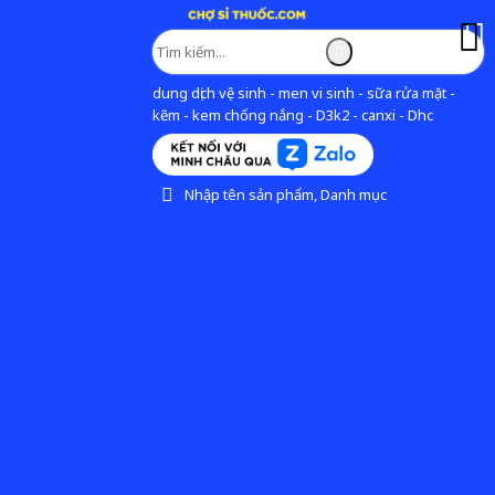
dung dịch vệ sinh - men vi sinh - sữa rửa mặt -
kẽm - kem chống nắng - D3k2 - canxi - Dhc
Nhập tên sản phẩm, Danh mục