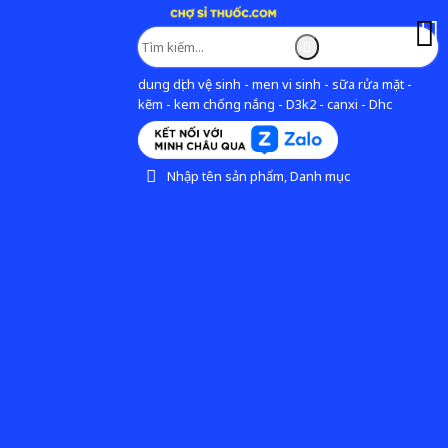
dung dịch vệ sinh - men vi sinh - sữa rửa mặt -
kẽm - kem chống nắng - D3k2 - canxi - Dhc
Nhập tên sản phẩm, Danh mục