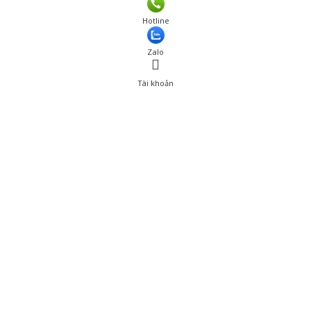
Hotline
Zalo
Tài khoản
0
Tài khoản