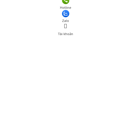
Hotline
Zalo
Tài khoản
0
Tài khoản