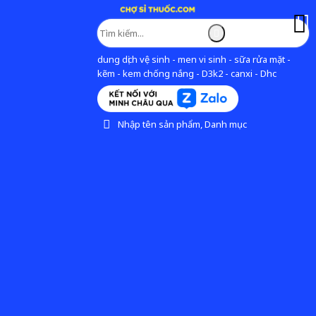
dung dịch vệ sinh - men vi sinh - sữa rửa mặt -
kẽm - kem chống nắng - D3k2 - canxi - Dhc
Nhập tên sản phẩm, Danh mục