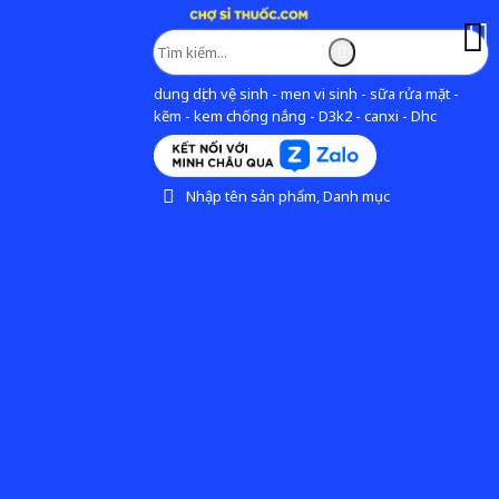
dung dịch vệ sinh - men vi sinh - sữa rửa mặt -
kẽm - kem chống nắng - D3k2 - canxi - Dhc
Nhập tên sản phẩm, Danh mục