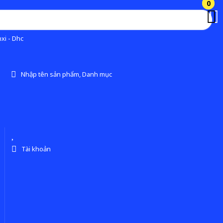
0
0
xi - Dhc
Nhập tên sản phẩm, Danh mục
Tài khoản