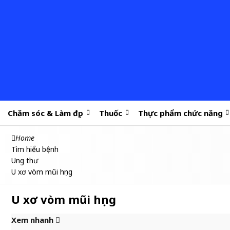
Chăm sóc & Làm đẹp
Thuốc
Thực phẩm chức năng
Home
Tìm hiểu bệnh
Ung thư
U xơ vòm mũi họng
U xơ vòm mũi họng
Xem nhanh