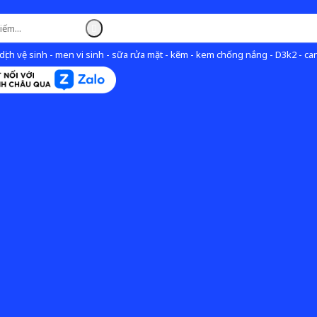
ịch vệ sinh - men vi sinh - sữa rửa mặt - kẽm - kem chống nắng - D3k2 - can