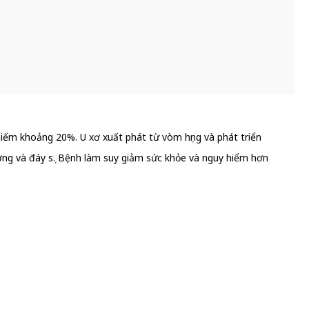
chiếm khoảng 20%. U xơ xuất phát từ vòm họng và phát triển
ơng và đáy sọ. Bệnh làm suy giảm sức khỏe và nguy hiểm hơn