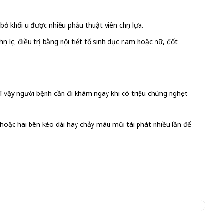
ỏ khối u được nhiều phẫu thuật viên chọn lựa.
 lọc, điều trị bằng nội tiết tố sinh dục nam hoặc nữ, đốt
Vì vậy người bệnh cần đi khám ngay khi có triệu chứng nghẹt
hoặc hai bên kéo dài hay chảy máu mũi tái phát nhiều lần để