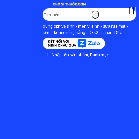
dung dịch vệ sinh - men vi sinh - sữa rửa mặt -
kẽm - kem chống nắng - D3k2 - canxi - Dhc
Nhập tên sản phẩm, Danh mục