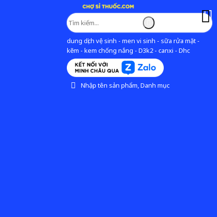
dung dịch vệ sinh - men vi sinh - sữa rửa mặt -
kẽm - kem chống nắng - D3k2 - canxi - Dhc
Nhập tên sản phẩm, Danh mục