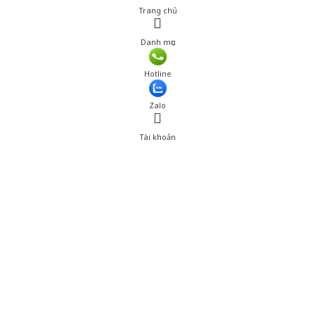
Trang chủ
Danh mục
Hotline
Zalo
Tài khoản
0
Tài khoản