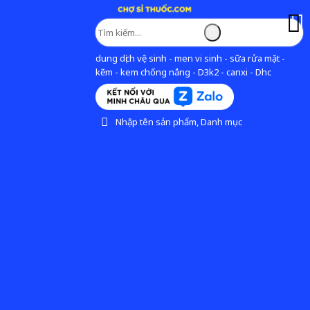
dung dịch vệ sinh - men vi sinh - sữa rửa mặt -
kẽm - kem chống nắng - D3k2 - canxi - Dhc
Nhập tên sản phẩm, Danh mục