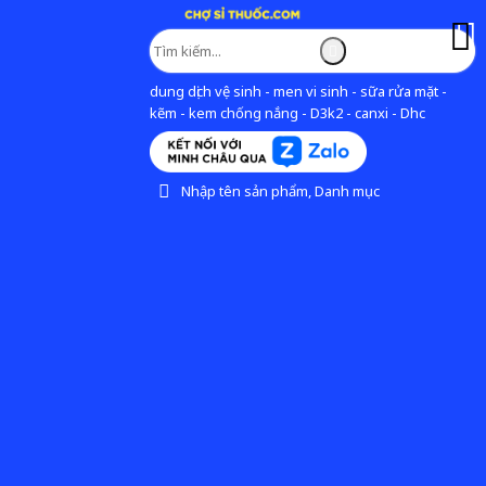
dung dịch vệ sinh - men vi sinh - sữa rửa mặt -
kẽm - kem chống nắng - D3k2 - canxi - Dhc
Nhập tên sản phẩm, Danh mục