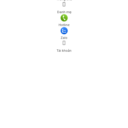
Danh mục
Hotline
Zalo
Tài khoản
0
Tài khoản