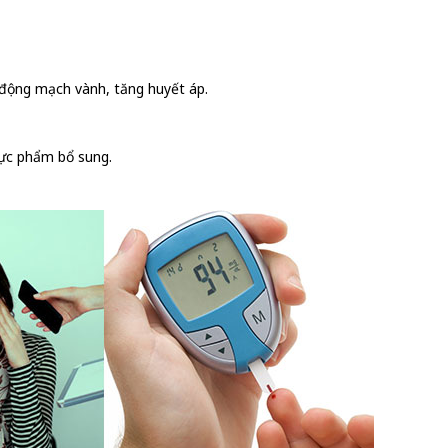
 động mạch vành, tăng huyết áp.
hực phẩm bổ sung.