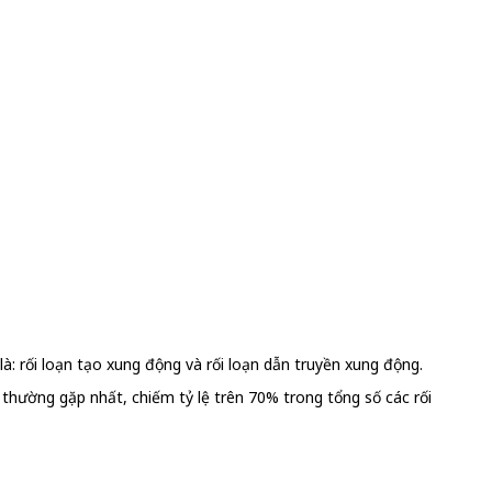
là: rối loạn tạo xung động và rối loạn dẫn truyền xung động.
m thường gặp nhất, chiếm tỷ lệ trên 70% trong tổng số các rối