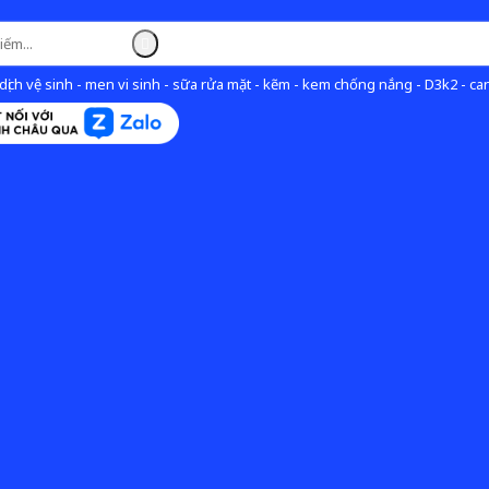
ịch vệ sinh - men vi sinh - sữa rửa mặt - kẽm - kem chống nắng - D3k2 - can