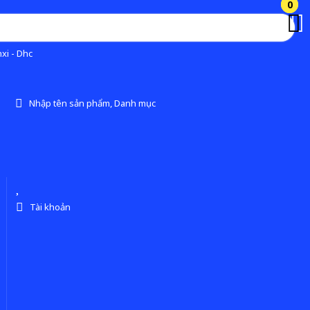
0
0
xi - Dhc
Nhập tên sản phẩm, Danh mục
Tài khoản