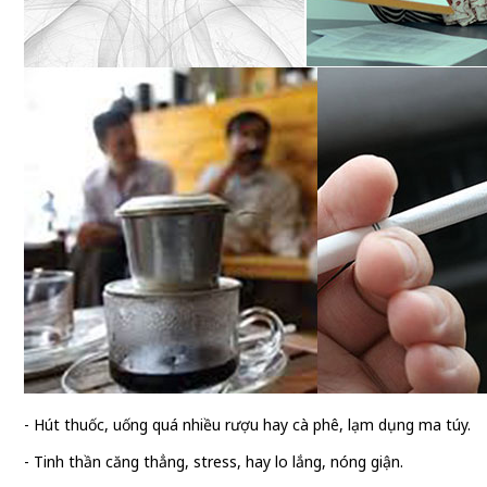
- Hút thuốc, uống quá nhiều rượu hay cà phê, lạm dụng ma túy.
- Tinh thần căng thẳng, stress, hay lo lắng, nóng giận.