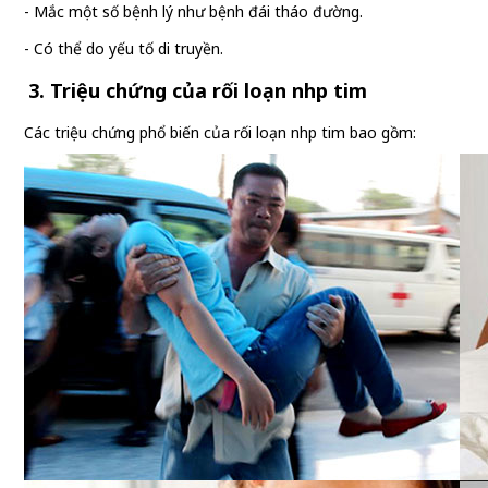
- Mắc một số bệnh lý như bệnh đái tháo đường.
- Có thể do yếu tố di truyền.
3. Triệu chứng của rối loạn nhịp tim
Các triệu chứng phổ biến của rối loạn nhịp tim bao gồm: