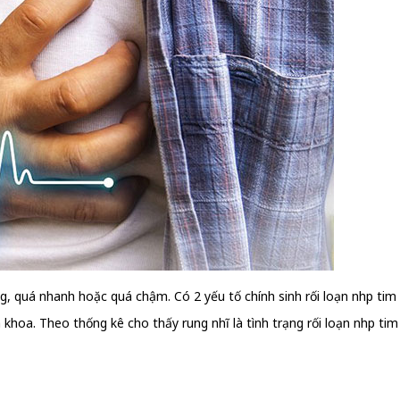
ng, quá nhanh hoặc quá chậm. Có 2 yếu tố chính sinh rối loạn nhịp tim 
n khoa. Theo thống kê cho thấy rung nhĩ là tình trạng rối loạn nhịp ti