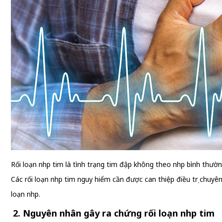
Rối loạn nhịp tim là tình trạng tim đập không theo nhịp bình thườ
Các rối loạn nhịp tim nguy hiểm cần được can thiệp điều trị chuyê
loạn nhịp.
2. Nguyên nhân gây ra chứng rối loạn nhịp tim