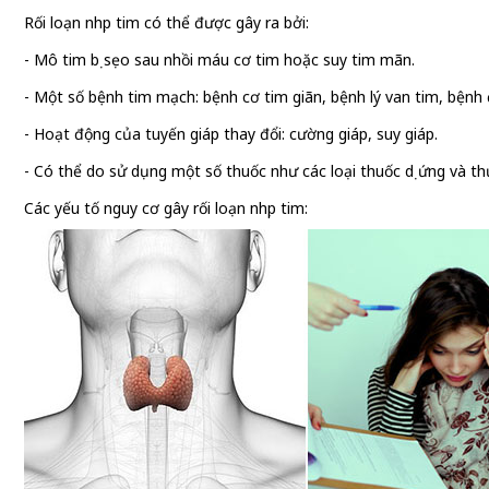
Rối loạn nhịp tim có thể được gây ra bởi:
- Mô tim bị sẹo sau nhồi máu cơ tim hoặc suy tim mãn.
- Một số bệnh tim mạch: bệnh cơ tim giãn, bệnh lý van tim, bệnh
- Hoạt động của tuyến giáp thay đổi: cường giáp, suy giáp.
- Có thể do sử dụng một số thuốc như các loại thuốc dị ứng và t
Các yếu tố nguy cơ gây rối loạn nhịp tim: