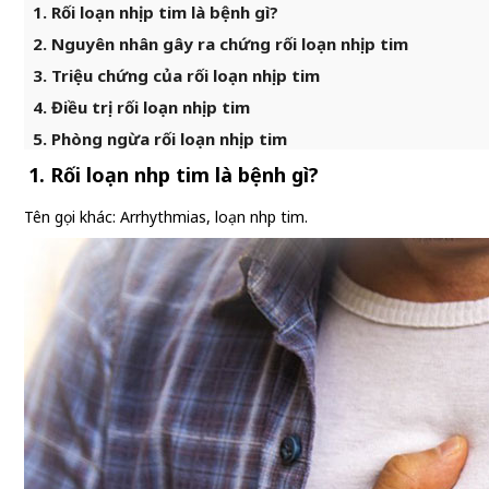
1. Rối loạn nhịp tim là bệnh gì?
2. Nguyên nhân gây ra chứng rối loạn nhịp tim
3. Triệu chứng của rối loạn nhịp tim
4. Điều trị rối loạn nhịp tim
5. Phòng ngừa rối loạn nhịp tim
1. Rối loạn nhịp tim là bệnh gì?
Tên gọi khác: Arrhythmias, loạn nhịp tim.