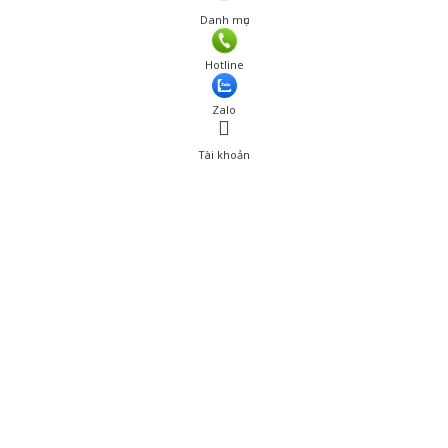
Danh mục
Hotline
Zalo
Tài khoản
0
Tài khoản