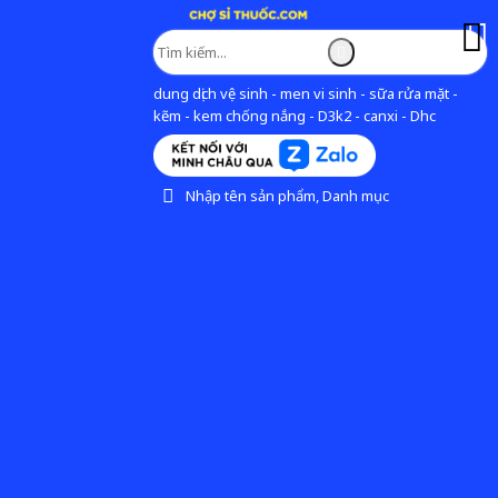
dung dịch vệ sinh - men vi sinh - sữa rửa mặt -
kẽm - kem chống nắng - D3k2 - canxi - Dhc
Nhập tên sản phẩm, Danh mục