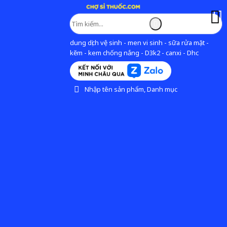
dung dịch vệ sinh - men vi sinh - sữa rửa mặt -
kẽm - kem chống nắng - D3k2 - canxi - Dhc
Nhập tên sản phẩm, Danh mục