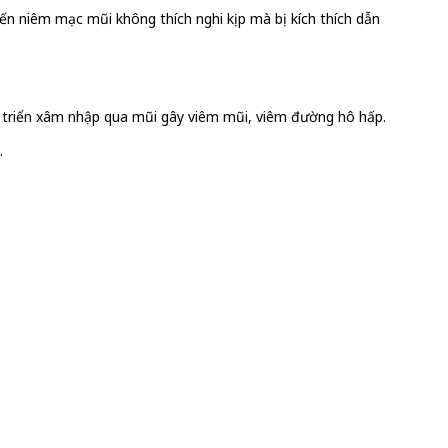
iến niêm mạc mũi không thích nghi kịp mà bị kích thích dẫn
át triển xâm nhập qua mũi gây viêm mũi, viêm đường hô hấp.
.