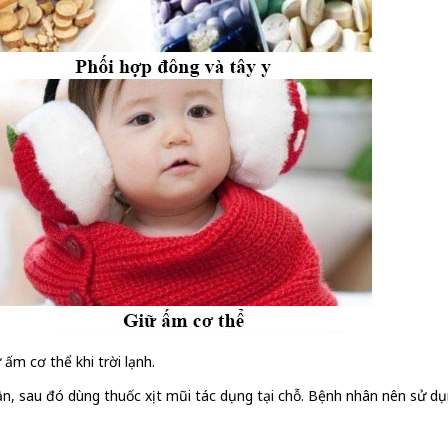
ấm cơ thể khi trời lạnh.
lần, sau đó dùng thuốc xịt mũi tác dụng tại chỗ. Bệnh nhân nên sử dụ