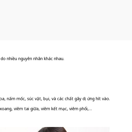
 do nhiều nguyên nhân khác nhau.
a, nấm mốc, súc vật, bụi, và các chất gây dị ứng hít vào.
xoang, viêm tai giữa, viêm kết mạc, viêm phổi,…