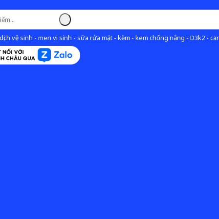
ịch vệ sinh - men vi sinh - sữa rửa mặt - kẽm - kem chống nắng - D3k2 - can