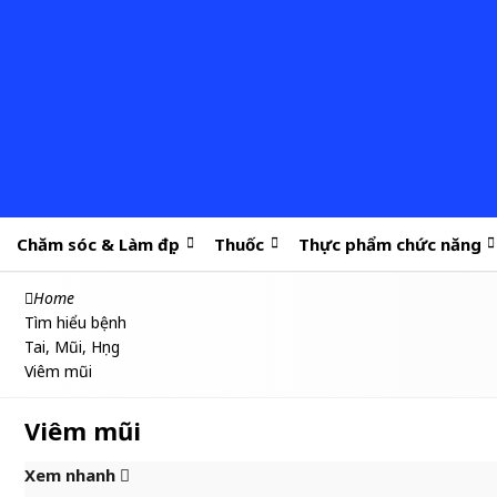
Chăm sóc & Làm đẹp
Thuốc
Thực phẩm chức năng
Home
Tìm hiểu bệnh
Tai, Mũi, Họng
Viêm mũi
Viêm mũi
Xem nhanh