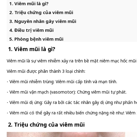
1. Viêm mũi là gì?
2. Triệu chứng của viêm mũi
3. Nguyên nhân gây viêm mũi
4. Điều trị viêm mũi
5. Phòng bệnh viêm mũi
1. Viêm mũi là gì?
Viêm mũi là sự viêm nhiễm xảy ra trên bề mặt niêm mạc hốc mũi
Viêm mũi được phân thành 3 loại chính:
- Viêm mũi nhiễm trùng: Viêm mũi cấp tính và mạn tính.
- Viêm mũi vận mạch (vasomotor): Chứng viêm mũi tự phát.
- Viêm mũi dị ứng: Gây ra bởi các tác nhân gây dị ứng như phấn ho
- Viêm mũi có thể gây ra rất nhiều biến chứng nặng nề như: Viêm 
2. Triệu chứng của viêm mũi