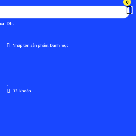
0
0
xi - Dhc
Nhập tên sản phẩm, Danh mục
Tài khoản