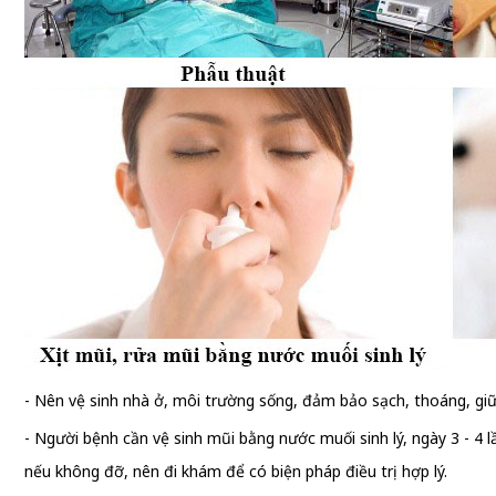
- Nên vệ sinh nhà ở, môi trường sống, đảm bảo sạch, thoáng, giữ 
- Người bệnh cần vệ sinh mũi bằng nước muối sinh lý, ngày 3 - 4 
nếu không đỡ, nên đi khám để có biện pháp điều trị hợp lý.