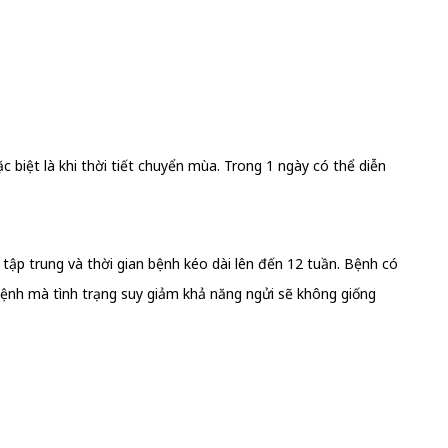
 biệt là khi thời tiết chuyển mùa. Trong 1 ngày có thể diễn
 tập trung và thời gian bệnh kéo dài lên đến 12 tuần. Bệnh có
độ bệnh mà tình trạng suy giảm khả năng ngửi sẽ không giống