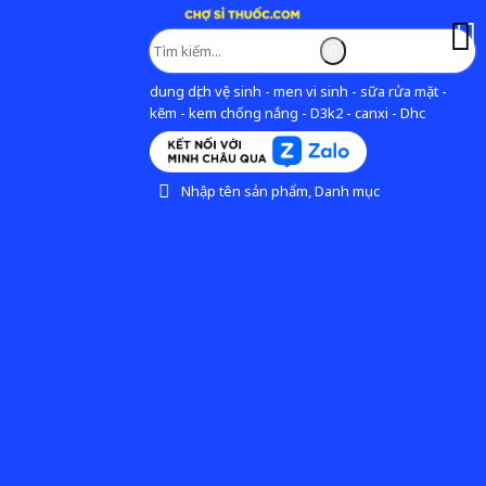
dung dịch vệ sinh - men vi sinh - sữa rửa mặt -
kẽm - kem chống nắng - D3k2 - canxi - Dhc
Nhập tên sản phẩm, Danh mục