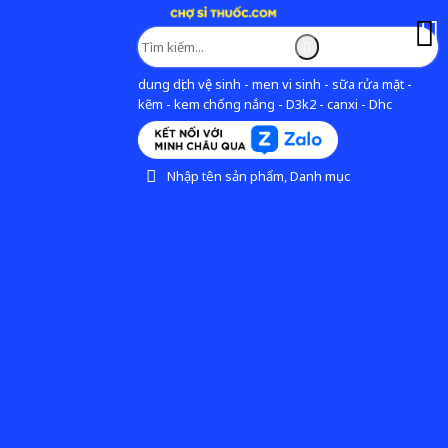
dung dịch vệ sinh - men vi sinh - sữa rửa mặt -
kẽm - kem chống nắng - D3k2 - canxi - Dhc
Nhập tên sản phẩm, Danh mục