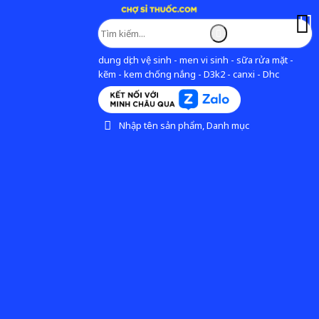
dung dịch vệ sinh - men vi sinh - sữa rửa mặt -
kẽm - kem chống nắng - D3k2 - canxi - Dhc
Nhập tên sản phẩm, Danh mục