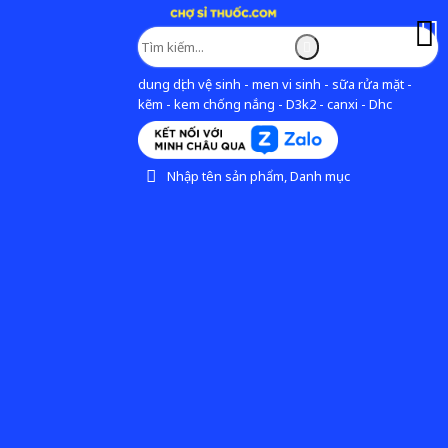
dung dịch vệ sinh - men vi sinh - sữa rửa mặt -
kẽm - kem chống nắng - D3k2 - canxi - Dhc
Nhập tên sản phẩm, Danh mục