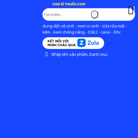
dung dịch vệ sinh - men vi sinh - sữa rửa mặt -
kẽm - kem chống nắng - D3k2 - canxi - Dhc
Nhập tên sản phẩm, Danh mục