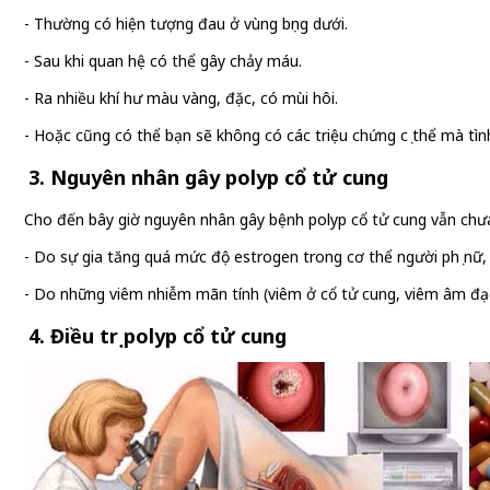
- Thường có hiện tượng đau ở vùng bụng dưới.
- Sau khi quan hệ có thể gây chảy máu.
- Ra nhiều khí hư màu vàng, đặc, có mùi hôi.
- Hoặc cũng có thể bạn sẽ không có các triệu chứng cụ thể mà tình
3. Nguyên nhân gây polyp cổ tử cung
Cho đến bây giờ nguyên nhân gây bệnh polyp cổ tử cung vẫn chưa
- Do sự gia tăng quá mức độ estrogen trong cơ thể người phụ nữ, 
- Do những viêm nhiễm mãn tính (viêm ở cổ tử cung, viêm âm đạo
4. Điều trị polyp cổ tử cung