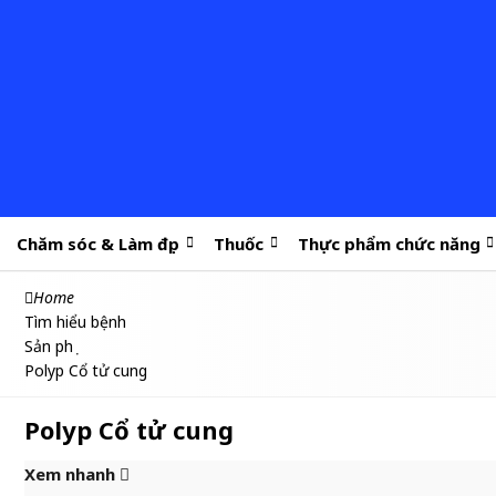
Chăm sóc & Làm đẹp
Thuốc
Thực phẩm chức năng
Home
Tìm hiểu bệnh
Sản phụ
Polyp Cổ tử cung
Polyp Cổ tử cung
Xem nhanh