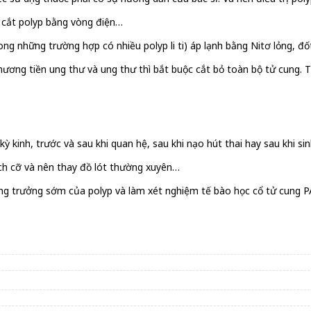
, cắt polyp bằng vòng điện…
 những trường hợp có nhiều polyp li ti) áp lạnh bằng Nitơ lỏng, đốt 
hương tiền ung thư và ung thư thì bắt buộc cắt bỏ toàn bộ tử cung. T
kỳ kinh, trước và sau khi quan hệ, sau khi nạo hút thai hay sau khi si
ích cỡ và nên thay đồ lót thường xuyên…
ng trưởng sớm của polyp và làm xét nghiệm tế bào học cổ tử cung PAP