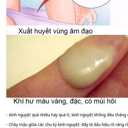
- Kinh nguyệt quá nhiều hay quá ít, kinh nguyệt không đều tháng
- Chảy máu giữa các chu kỳ kinh nguyệt: đây là dấu hiệu rõ ràng 