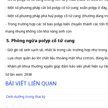
- Một số phương pháp cắt bỏ polyp cổ tử cung: xoắn polyp ở đáy
- Một số phương pháp phá huỷ polyp cổ tử cung: (thường dùng trong
- Trong trường hợp các tế bào polyp biến chuyển thành các tổn t
mạng nhưng không còn khả năng sinh con
5. Phòng ngừa polyp cổ tử cung
- Giữ gìn vệ sinh sạch sẽ, nhất là trong các trường hợp như trong 
- Lựa chọn quần áo lót chất liệu thoáng mát như cotton, đúng k
- Khám phụ khoa thường xuyên giúp đảm bảo việc phát hiện sự tă
Số lần xem: 2938
BÀI VIẾT LIÊN QUAN
Dinh dưỡng trong thai kỳ