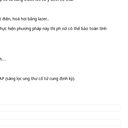
điện, hoá hơi bằng lazer...
hực hiện phương pháp này thì phụ nữ có thể bảo toàn tính
nh….
 (sàng lọc ung thư cổ tử cung định kỳ).