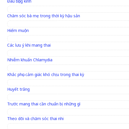
Đau bụng kinh
Chăm sóc bà mẹ trong thời kỳ hậu sản
Hiếm muộn
Các lưu ý khi mang thai
Nhiễm khuẩn Chlamydia
Khắc phục cảm giác khó chịu trong thai kỳ
Huyết trắng
Trước mang thai cần chuẩn bị những gì
Theo dõi và chăm sóc thai nhi