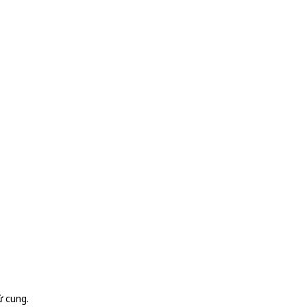
ử cung.