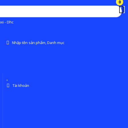
0
0
xi - Dhc
Nhập tên sản phẩm, Danh mục
Tài khoản