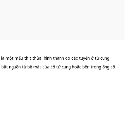
ất là một mẩu thịt thừa, hình thành do các tuyến ở tử cung
ng bắt nguồn từ bề mặt của cổ tử cung hoặc bên trong ống cổ