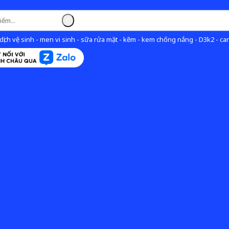
ịch vệ sinh - men vi sinh - sữa rửa mặt - kẽm - kem chống nắng - D3k2 - can