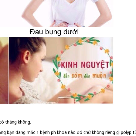
 có tháng không.
rằng bạn đang mắc 1 bệnh phụ khoa nào đó chứ không riêng gì polyp t