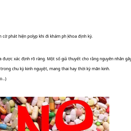
 cờ phát hiện polyp khi đi khám phụ khoa định kỳ.
 được xác định rõ ràng. Một số giả thuyết cho rằng nguyên nhân gây
trong chu kỳ kinh nguyệt, mang thai hay thời kỳ mãn kinh.
...)