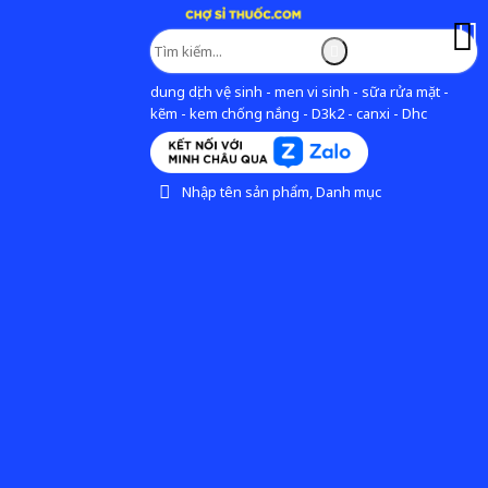
dung dịch vệ sinh - men vi sinh - sữa rửa mặt -
kẽm - kem chống nắng - D3k2 - canxi - Dhc
Nhập tên sản phẩm, Danh mục