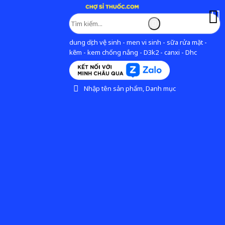
dung dịch vệ sinh - men vi sinh - sữa rửa mặt -
kẽm - kem chống nắng - D3k2 - canxi - Dhc
Nhập tên sản phẩm, Danh mục