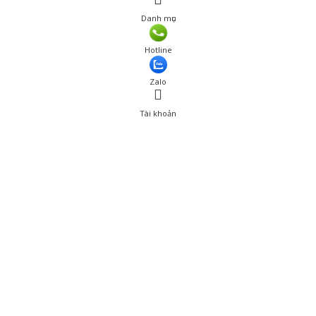
Danh mục
Hotline
Zalo
Tài khoản
0
Tài khoản