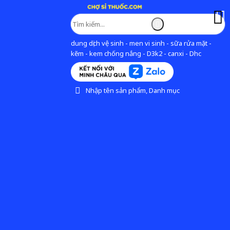
dung dịch vệ sinh - men vi sinh - sữa rửa mặt -
kẽm - kem chống nắng - D3k2 - canxi - Dhc
Nhập tên sản phẩm, Danh mục