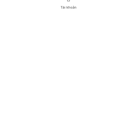
Tài khoản
0
Tài khoản