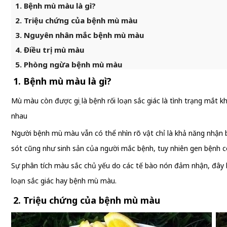
1. Bệnh mù màu là gì?
2. Triệu chứng của bệnh mù màu
3. Nguyên nhân mắc bệnh mù màu
4. Điều trị mù màu
5. Phòng ngừa bệnh mù màu
1. Bệnh mù màu là gì?
Mù màu còn được gọi là bệnh rối loạn sắc giác là tình trạng mắt
nhau
Người bệnh mù màu vẫn có thể nhìn rõ vật chỉ là khả năng nhận 
sót cũng như sinh sản của người mắc bệnh, tuy nhiên gen bệnh có
Sự phân tích màu sắc chủ yếu do các tế bào nón đảm nhận, đây l
loạn sắc giác hay bệnh mù màu.
2. Triệu chứng của bệnh mù màu