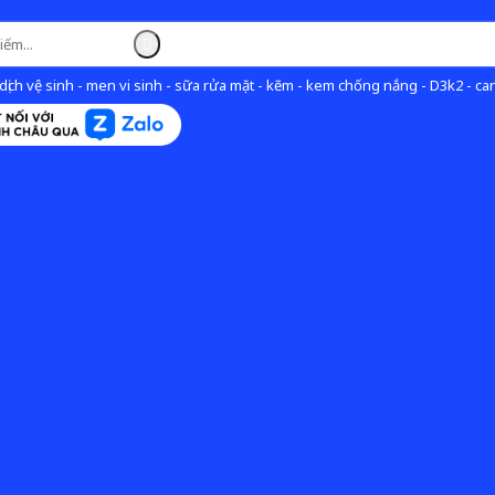
ịch vệ sinh - men vi sinh - sữa rửa mặt - kẽm - kem chống nắng - D3k2 - can