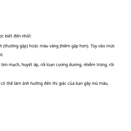
c biết đến nhất:
xanh (thường gặp) hoặc màu vàng (hiếm gặp hơn). Tùy vào mức
t.
im mạch, huyết áp, rối loạn cương dương, nhiễm trùng, rối
ềm có thể làm ảnh hưởng đến thị giác của bạn gây mù màu.