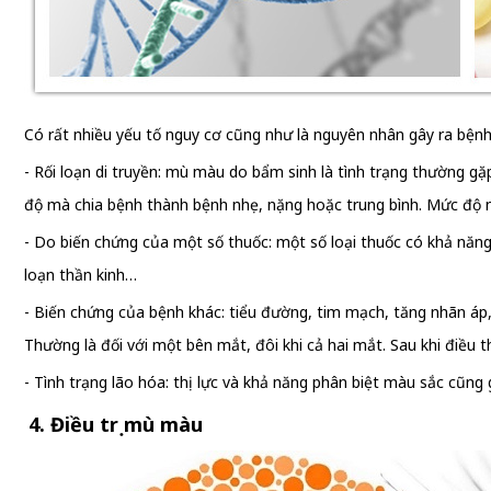
Có rất nhiều yếu tố nguy cơ cũng như là nguyên nhân gây ra bệ
- Rối loạn di truyền: mù màu do bẩm sinh là tình trạng thường g
độ mà chia bệnh thành bệnh nhẹ, nặng hoặc trung bình. Mức độ n
- Do biến chứng của một số thuốc: một số loại thuốc có khả năn
loạn thần kinh…
- Biến chứng của bệnh khác: tiểu đường, tim mạch, tăng nhãn áp,
Thường là đối với một bên mắt, đôi khi cả hai mắt. Sau khi điều
- Tình trạng lão hóa: thị lực và khả năng phân biệt màu sắc cũng 
4. Điều trị mù màu