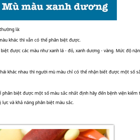
thường là:
màu khác thì vẫn có thể phân biệt được.
iệt được các màu như xanh lá - đỏ, xanh dương - vàng. Mức độ nặng
 thái khác nhau thì người mù màu chỉ có thể nhận biết được một số sắ
ể phân biệt được một số màu sắc nhất định hãy đến bệnh viện kiểm tr
ị lực và khả năng phân biệt màu sắc.