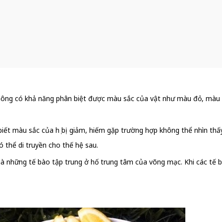
 không có khả năng phân biệt được màu sắc của vật như màu đỏ, màu x
biết màu sắc của họ bị giảm, hiếm gặp trường hợp không thể nhìn t
 thể di truyền cho thế hệ sau.
à những tế bào tập trung ở hố trung tâm của võng mạc. Khi các tế b