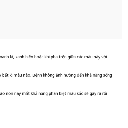
anh lá, xanh biển hoặc khi pha trộn giữa các màu này với
hấy bất kì màu nào. Bệnh không ảnh hưởng đến khả năng sống
ào nón này mất khả năng phân biệt màu sắc sẽ gây ra rối