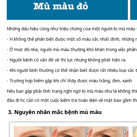
Những dấu hiệu cũng như triệu chứng của một người bị mù màu 
- Họ không thể phân biệt được một số màu sắc nhất định, những 
- Ở mức độ nhẹ, người mù màu thường khó khăn trong việc phân b
- Người bệnh có vấn đề về thị lực nhưng không phát hiện ra.
- Khi người bình thường có thể nhận biết được rất nhiều loại sắc
- Trường hợp hiếm gặp khi chỉ thấy được màu trắng, đen, xanh.
Nếu bạn gặp phải tình trạng nghi ngờ bị mù màu như là không th
đầu đi học cần có một cuộc kiểm tra toàn diện về mặt bao gồm th
3. Nguyên nhân mắc bệnh mù màu