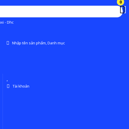
0
0
xi - Dhc
Nhập tên sản phẩm, Danh mục
Tài khoản