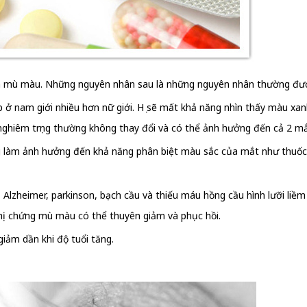
nh mù màu. Những nguyên nhân sau là những nguyên nhân thường đượ
ặp ở nam giới nhiều hơn nữ giới. Họ sẽ mất khả năng nhìn thấy màu 
ghiêm trọng thường không thay đổi và có thể ảnh hưởng đến cả 2 mắ
g làm ảnh hưởng đến khả năng phân biệt màu sắc của mắt như thuốc t
 Alzheimer, parkinson, bạch cầu và thiếu máu hồng cầu hình lưỡi li
 thị chứng mù màu có thể thuyên giảm và phục hồi.
giảm dần khi độ tuổi tăng.