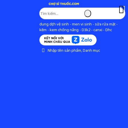
dung dịch vệ sinh - men vi sinh - sữa rửa mặt -
kẽm - kem chống nắng - D3k2 - canxi - Dhc
Nhập tên sản phẩm, Danh mục