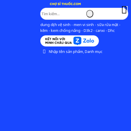
dung dịch vệ sinh - men vi sinh - sữa rửa mặt -
kẽm - kem chống nắng - D3k2 - canxi - Dhc
Nhập tên sản phẩm, Danh mục