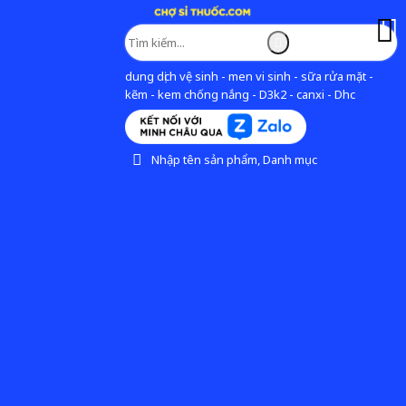
dung dịch vệ sinh - men vi sinh - sữa rửa mặt -
kẽm - kem chống nắng - D3k2 - canxi - Dhc
Nhập tên sản phẩm, Danh mục