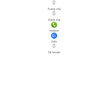
Trang chủ
Danh mục
Hotline
Zalo
Tài khoản
0