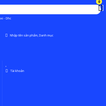
0
0
xi - Dhc
Nhập tên sản phẩm, Danh mục
Tài khoản