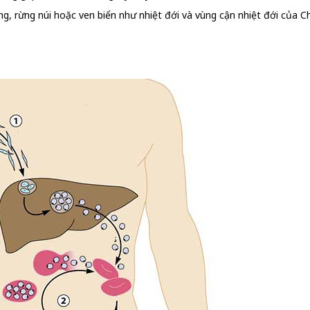
ng, rừng núi hoặc ven biển như nhiệt đới và vùng cận nhiệt đới của 