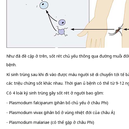
Như đã đề cập ở trên, sốt rét chủ yếu thông qua đường muỗi đố
bệnh.
Kí sinh trùng sau khi đi vào được máu người sẽ di chuyển tới tế b
các triệu chứng sốt khác nhau. Thời gian ủ bệnh có thể từ 9-12 n
Có 4 loài ký sinh trùng gây sốt rét ở người bao gồm:
- Plasmodium falciparum (phân bố chủ yếu ở châu Phi)
- Plasmodium vivax (phân bố ở vùng nhiệt đới của châu Á)
- Plasmodium malariae (có thể gặp ở châu Phi)