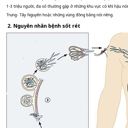
1-3 triệu người, đa số thường gặp ở những khu vực có khí hậu nó
Trung- Tây Nguyên hoặc những vùng đồng bằng nói riêng.
2. Nguyên nhân bệnh sốt rét