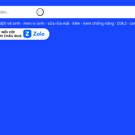
ịch vệ sinh - men vi sinh - sữa rửa mặt - kẽm - kem chống nắng - D3k2 - can