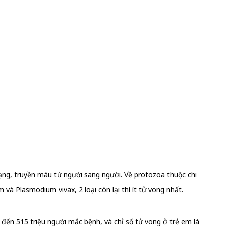
tạng, truyền máu từ người sang người. Về protozoa thuộc chi
 Plasmodium vivax, 2 loại còn lại thì ít tử vong nhất.
đến 515 triệu người mắc bệnh, và chỉ số tử vong ở trẻ em là