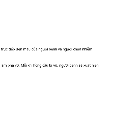
c trực tiếp đến máu của người bệnh và người chưa nhiễm
c làm phá vỡ. Mỗi khi hồng cầu bị vỡ, người bệnh sẽ xuất hiện