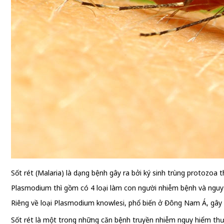
Sốt rét (Malaria) là dạng bệnh gây ra bởi ký sinh trùng protozoa
Plasmodium thì gồm có 4 loại làm con người nhiễm bệnh và nguy h
Riêng về loại Plasmodium knowlesi, phổ biến ở Đông Nam Á, gây 
Sốt rét là một trong những căn bệnh truyền nhiễm nguy hiểm thườ