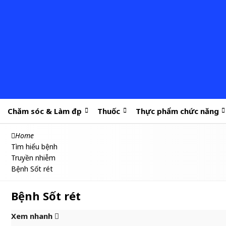
Chăm sóc & Làm đẹp
Thuốc
Thực phẩm chức năng
Home
Tìm hiểu bệnh
Truyền nhiễm
Bệnh Sốt rét
Bệnh Sốt rét
Xem nhanh