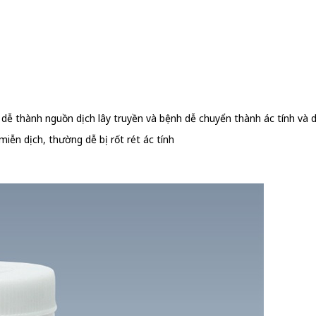
h dễ thành nguồn dịch lây truyền và bệnh dễ chuyển thành ác tính và 
iễn dịch, thường dễ bị rốt rét ác tính