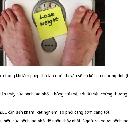
ng khi làm phép thử lao dưới da vẫn sẽ có kết quả dương tính (tro
 nhận thấy của bệnh lao phổi. Không chỉ thế, sốt là triệu chứng thườn
u,... cần đến khám, xét nghiệm lao phổi càng sớm càng tốt.
 hiệu của bệnh lao phổi dễ nhận thấy nhất. Ngoài ra, người bệnh lao 