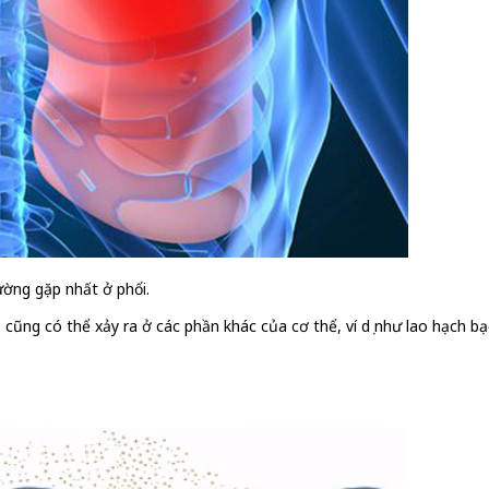
ường gặp nhất ở phổi.
lao cũng có thể xảy ra ở các phần khác của cơ thể, ví dụ như lao hạch 