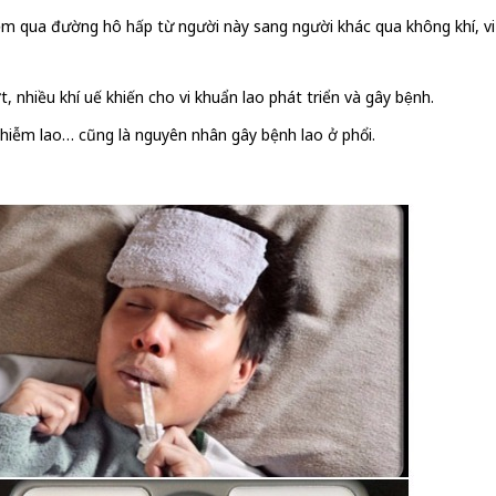
ễm qua đường hô hấp từ người này sang người khác qua không khí, vi
, nhiều khí uế khiến cho vi khuẩn lao phát triển và gây bệnh.
 nhiễm lao… cũng là nguyên nhân gây bệnh lao ở phổi.