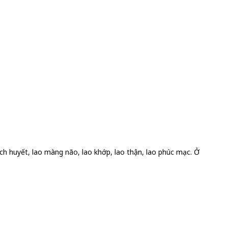
bạch huyết, lao màng não, lao khớp, lao thận, lao phúc mạc. Ở