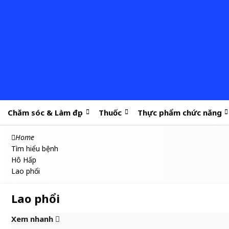
Chăm sóc & Làm đẹp
Thuốc
Thực phẩm chức năng
Home
Tìm hiểu bệnh
Hô Hấp
Lao phổi
Lao phổi
Xem nhanh