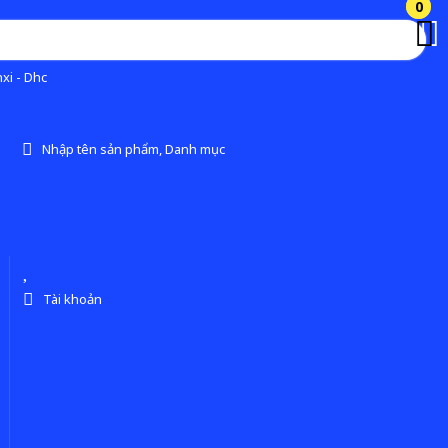
0
0
xi - Dhc
Nhập tên sản phẩm, Danh mục
Tài khoản