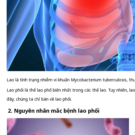
Lao là tình trạng nhiễm vi khuẩn Mycobacterium tuberculosis, th
Lao phổi là thể lao phổ biến nhất trong các thể lao. Tuy nhiên, 
đây, chúng ta chỉ bàn về lao phổi.
2. Nguyên nhân mắc bệnh lao phổi