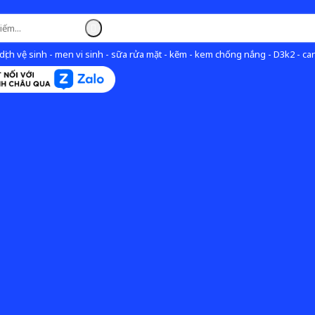
ịch vệ sinh - men vi sinh - sữa rửa mặt - kẽm - kem chống nắng - D3k2 - can