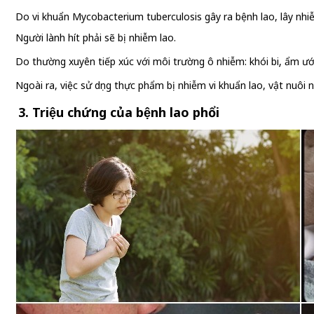
Do vi khuẩn Mycobacterium tuberculosis gây ra bệnh lao, lây nhi
Người lành hít phải sẽ bị nhiễm lao.
Do thường xuyên tiếp xúc với môi trường ô nhiễm: khói bụi, ẩm ướt
Ngoài ra, việc sử dụng thực phẩm bị nhiễm vi khuẩn lao, vật nuôi
3. Triệu chứng của bệnh lao phổi