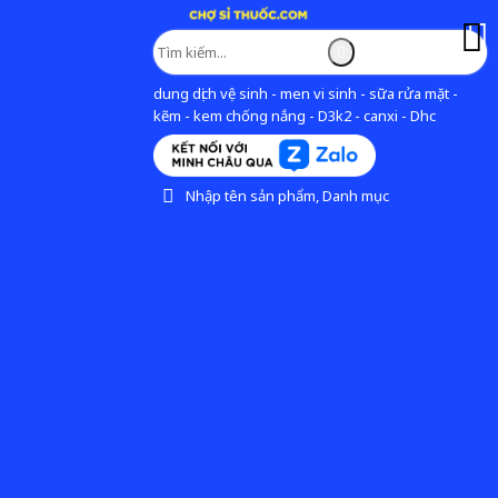
dung dịch vệ sinh - men vi sinh - sữa rửa mặt -
kẽm - kem chống nắng - D3k2 - canxi - Dhc
Nhập tên sản phẩm, Danh mục