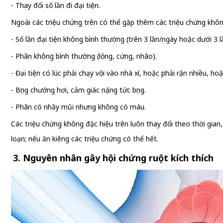
- Thay đổi số lần đi đại tiện.
Ngoài các triệu chứng trên có thể gặp thêm các triệu chứng khôn
- Số lần đại tiện không bình thường (trên 3 lần/ngày hoặc dưới 3 l
- Phân không bình thường (lỏng, cứng, nhão).
- Đại tiện có lúc phải chạy vội vào nhà xí, hoặc phải rặn nhiều, h
- Bụng chướng hơi, cảm giác nặng tức bụng.
- Phân có nhầy mũi nhưng không có máu.
Các triệu chứng không đặc hiệu trên luôn thay đổi theo thời gian
loạn; nếu ăn kiêng các triệu chứng có thể hết.
3. Nguyên nhân gây hội chứng ruột kích thích