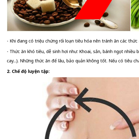
- Khi đang có triệu chứng rối loạn tiêu hóa nên tránh ăn các thứ
- Thức ăn khó tiêu, dễ sinh hơi như: Khoai, sắn, bánh ngọt nhiều b
cay...). Những thức ăn để lâu, bảo quản không tốt. Nếu có tiêu chả
2. Chế độ luyện tập: