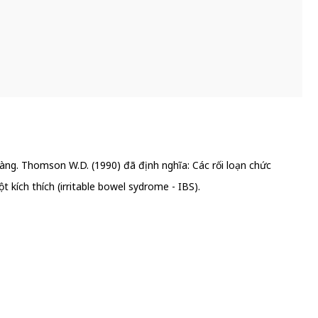
tràng. Thomson W.D. (1990) đã định nghĩa: Các rối loạn chức
t kích thích (irritable bowel sydrome - IBS).