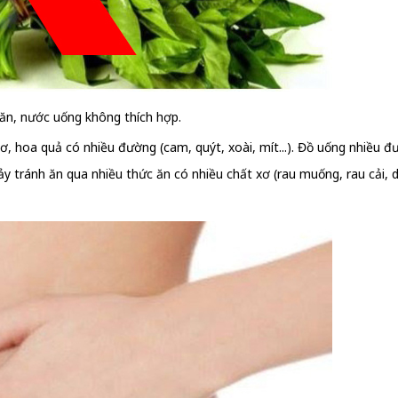
c ăn, nước uống không thích hợp.
ơ, hoa quả có nhiều đường (cam, quýt, xoài, mít...). Đồ uống nhiều đư
y tránh ăn qua nhiều thức ăn có nhiều chất xơ (rau muống, rau cải, dư