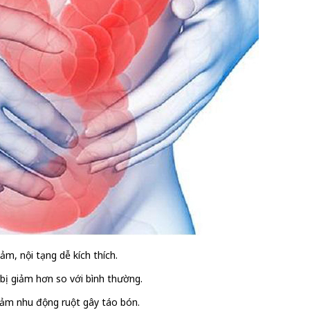
m, nội tạng dễ kích thích.
 bị giảm hơn so với bình thường.
giảm nhu động ruột gây táo bón.