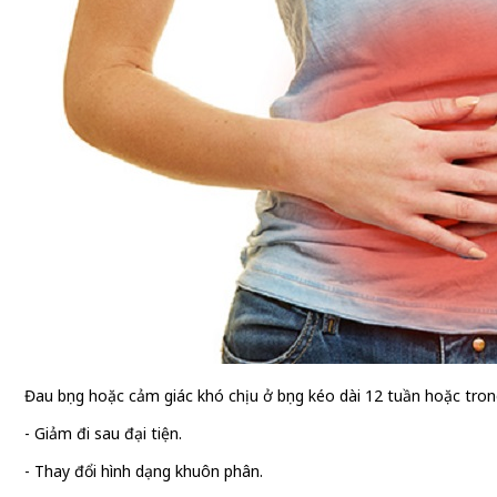
Đau bụng hoặc cảm giác khó chịu ở bụng kéo dài 12 tuần hoặc trong
- Giảm đi sau đại tiện.
- Thay đổi hình dạng khuôn phân.