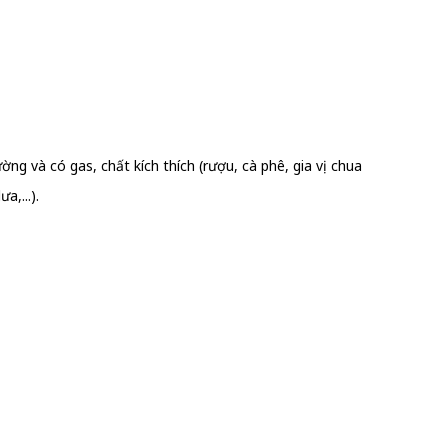
ờng và có gas, chất kích thích (rượu, cà phê, gia vị chua
a,...).