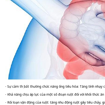
- Sự cảm thụ bất thường chức năng ống tiêu hóa: Tăng tính nhạy cả
- Khả năng chịu áp lực của một số đoạn ruột đối với khối thức ăn
- Rối loạn vận động của ruột: tăng nhu động ruột gây tiêu chảy, 