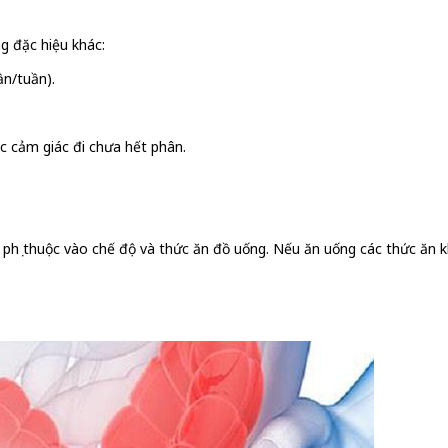
g đặc hiệu khác:
ần/tuần).
oặc cảm giác đi chưa hết phân.
, phụ thuộc vào chế độ và thức ăn đồ uống. Nếu ăn uống các thức ăn k