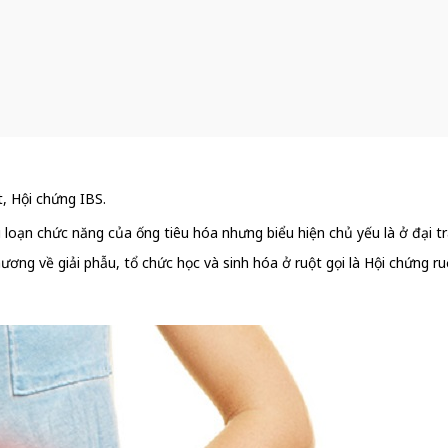
t, Hội chứng IBS.
rối loạn chức năng của ống tiêu hóa nhưng biểu hiện chủ yếu là ở đại 
ương về giải phẫu, tổ chức học và sinh hóa ở ruột gọi là Hội chứng ruộ