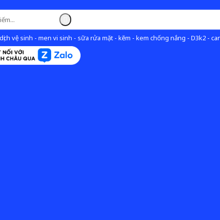
ịch vệ sinh - men vi sinh - sữa rửa mặt - kẽm - kem chống nắng - D3k2 - can