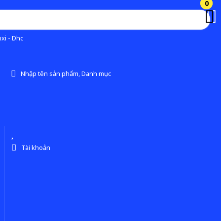
0
0
xi - Dhc
Nhập tên sản phẩm, Danh mục
Tài khoản