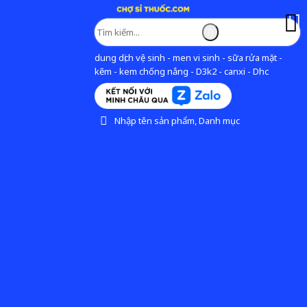
dung dịch vệ sinh - men vi sinh - sữa rửa mặt -
kẽm - kem chống nắng - D3k2 - canxi - Dhc
Nhập tên sản phẩm, Danh mục