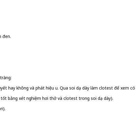
n đen.
tràng:
uyết hay không và phát hiệu u. Qua soi dạ dày làm clotest để xem có v
tốt bằng xét nghiệm hơi thở và clotest trong soi dạ dày).
i).