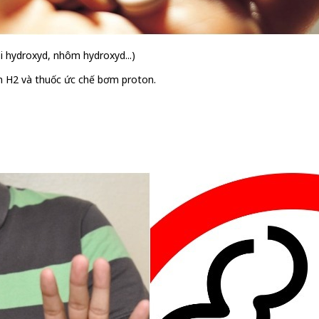
i hydroxyd, nhôm hydroxyd...)
in H2 và thuốc ức chế bơm proton.