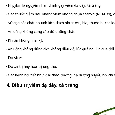
- H. pylori là nguyên nhân chính gây viêm dạ dày, tá tràng.
- Các thuốc giảm đau kháng viêm không chứa steroid (NSAIDs), co
- Sử dụng các chất có tính kích thích như rượu, bia, thuốc lá, các
- Ăn uống không cung cấp đủ dưỡng chất.
- Khi ăn không nhai kỹ.
- Ăn uống không đúng giờ, không điều độ, lúc quá no, lúc quá đói.
- Do stress.
- Do xạ trị hay hóa trị ung thư.
- Các bệnh nội tiết như: đái tháo đường, hạ đường huyết, hội ch
4. Điều trị viêm dạ dày, tá tràng