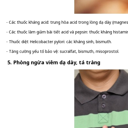
- Các thuốc kháng acid: trung hòa acid trong lòng dạ dày (magnes
- Các thuốc làm giảm bài tiết acid và pepsin: thuốc kháng histam
- Thuốc diệt Helicobacter pylori: các kháng sinh, bismuth.
- Tăng cường yếu tố bảo vệ: sucralfat, bismuth, misoprostol.
5. Phòng ngừa viêm dạ dày, tá tràng