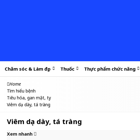
Chăm sóc & Làm đẹp
Thuốc
Thực phẩm chức năng
Home
Tìm hiểu bệnh
Tiêu hóa, gan mật, tụy
Viêm dạ dày, tá tràng
Viêm dạ dày, tá tràng
Xem nhanh