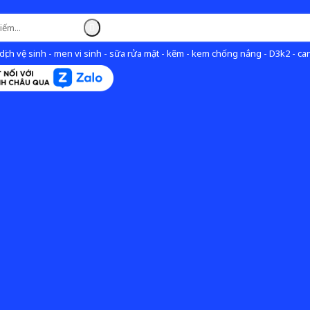
ịch vệ sinh - men vi sinh - sữa rửa mặt - kẽm - kem chống nắng - D3k2 - can