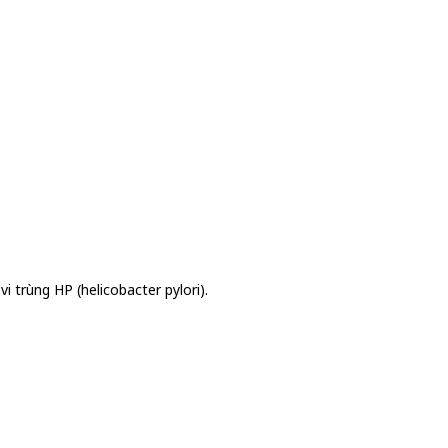
i trùng HP (helicobacter pylori).