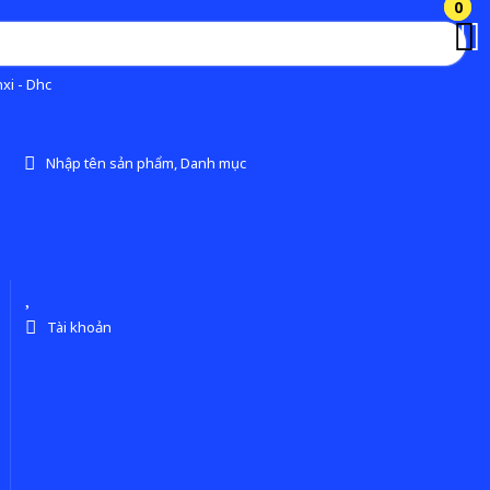
0
0
xi - Dhc
Nhập tên sản phẩm, Danh mục
Tài khoản