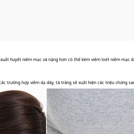
 xuất huyết niêm mạc và nặng hơn có thể kèm viêm loét niêm mạc dạ d
c trường hợp viêm dạ dày, tá tràng sẽ xuất hiện các triệu chứng sa