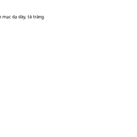
 mạc dạ dày, tá tràng.