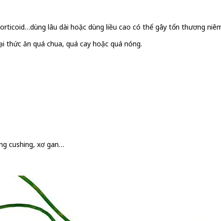
rticoid…dùng lâu dài hoặc dùng liều cao có thể gây tổn thương niêm
 loại thức ăn quá chua, quá cay hoặc quá nóng.
ứng cushing, xơ gan…