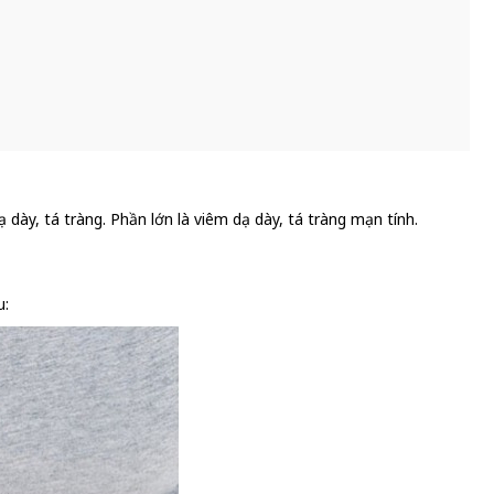
ày, tá tràng. Phần lớn là viêm dạ dày, tá tràng mạn tính.
u: